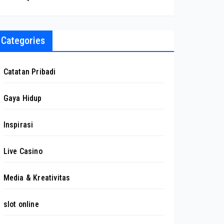
Categories
Catatan Pribadi
Gaya Hidup
Inspirasi
Live Casino
Media & Kreativitas
slot online