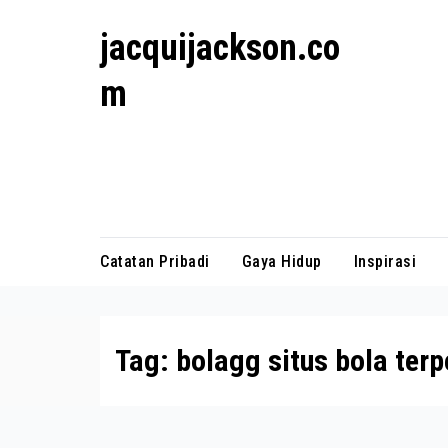
Skip
jacquijackson.co
to
content
m
Konten Inspiratif tentang Gaya
Hidup, Media, dan Kehidupan
Modern
Catatan Pribadi
Gaya Hidup
Inspirasi
Tag:
bolagg situs bola ter