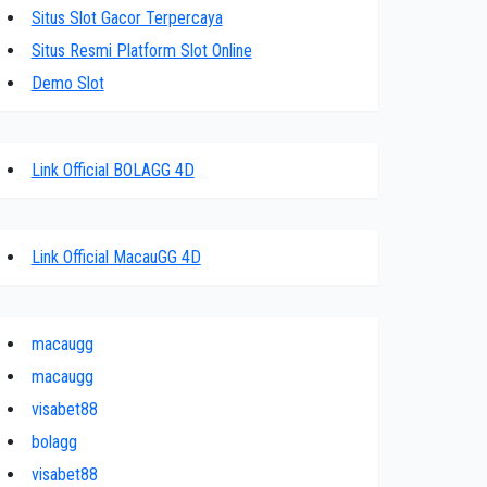
Situs Slot Gacor Terpercaya
Situs Resmi Platform Slot Online
Demo Slot
Link Official BOLAGG 4D
Link Official MacauGG 4D
macaugg
macaugg
visabet88
bolagg
visabet88