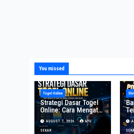
You missed
Togel Online
Slo
Strategi Dasar Togel
Ba
Online: Cara Mengatur
Te
Analisa Angka dengan
Fi
AUGUST 7, 2026
AYU
A
Lebih Bijak
Mo
SEKAR
SEK