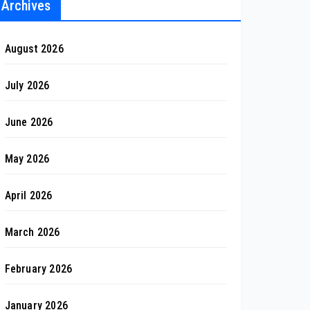
Archives
August 2026
July 2026
June 2026
May 2026
April 2026
March 2026
February 2026
January 2026