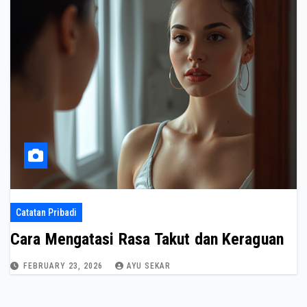
Catatan Pribadi
Cara Mengatasi Rasa Takut dan Keraguan
FEBRUARY 23, 2026
AYU SEKAR