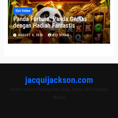
Slot Online
Panda Fortune: Panda Gemas
dengan Hadiah Fantastis
AUGUST 4, 2026
AYU SEKAR
jacquijackson.com
Konten Inspiratif tentang Gaya Hidup, Media, dan Kehidupan
Modern