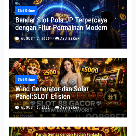
Slot Online
Bandar Slot Pola JP Terpercaya
dengan Fitur Permainan Modern
AUGUST 7, 2026
AYU SEKAR
Slot Online
Wind Generator dan Solar
Panel:SLOT Efisien
AUGUST 6, 2026
AYU SEKAR