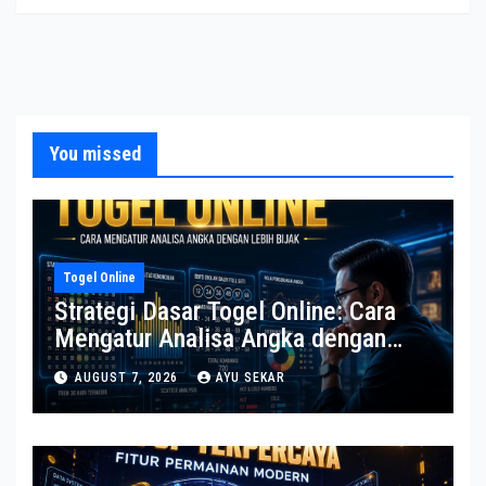
You missed
Togel Online
Strategi Dasar Togel Online: Cara
Mengatur Analisa Angka dengan
Lebih Bijak
AUGUST 7, 2026
AYU SEKAR