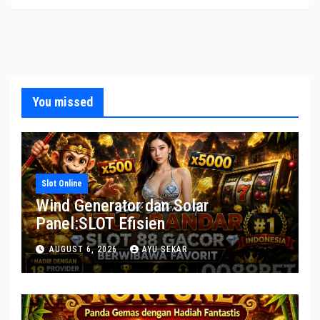
You missed
Slot Online
Wind Generator dan Solar
Panel:SLOT Efisien
AUGUST 6, 2026
AYU SEKAR