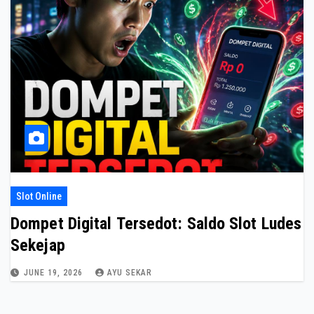
Slot Online
Dompet Digital Tersedot: Saldo Slot Ludes
Sekejap
JUNE 19, 2026
AYU SEKAR