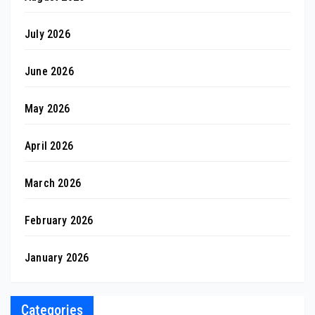
July 2026
June 2026
May 2026
April 2026
March 2026
February 2026
January 2026
Categories