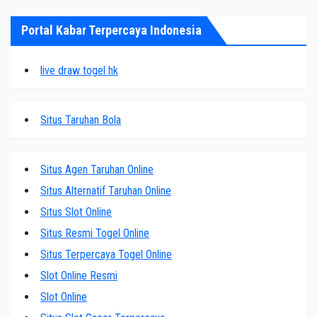
Portal Kabar Terpercaya Indonesia
live draw togel hk
Situs Taruhan Bola
Situs Agen Taruhan Online
Situs Alternatif Taruhan Online
Situs Slot Online
Situs Resmi Togel Online
Situs Terpercaya Togel Online
Slot Online Resmi
Slot Online