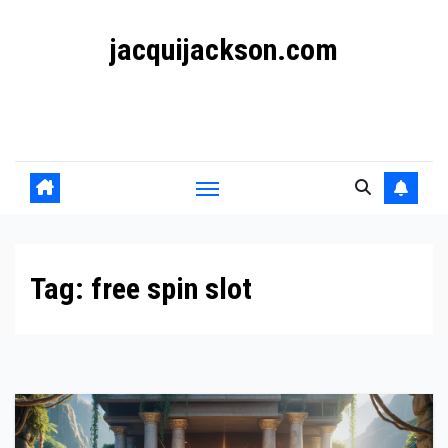
Skip
jacquijackson.com
to
content
Konten Inspiratif tentang Gaya Hidup, Media, dan
Kehidupan Modern
Tag:
free spin slot