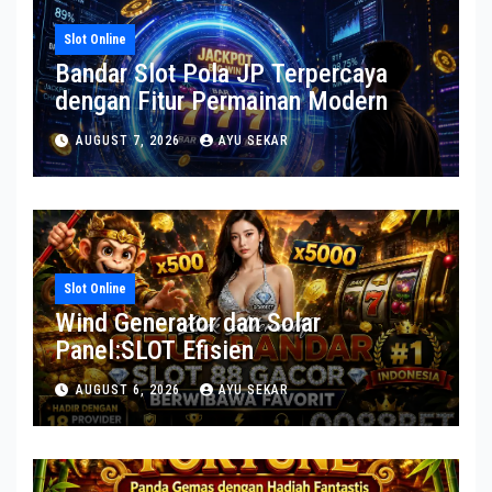
Slot Online
Bandar Slot Pola JP Terpercaya
dengan Fitur Permainan Modern
AUGUST 7, 2026
AYU SEKAR
Slot Online
Wind Generator dan Solar
Panel:SLOT Efisien
AUGUST 6, 2026
AYU SEKAR