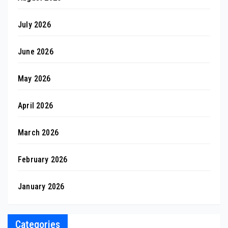
July 2026
June 2026
May 2026
April 2026
March 2026
February 2026
January 2026
Categories