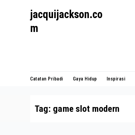
Skip
jacquijackson.co
to
content
m
Konten Inspiratif tentang Gaya
Hidup, Media, dan Kehidupan
Modern
Catatan Pribadi
Gaya Hidup
Inspirasi
Tag:
game slot modern