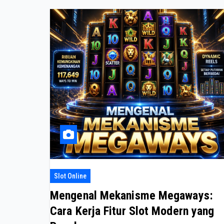
Slot Online
Mengenal Mekanisme Megaways:
Cara Kerja Fitur Slot Modern yang