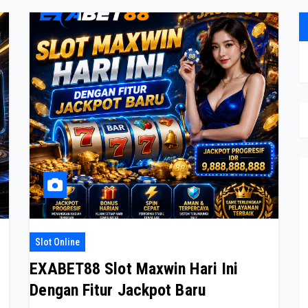
Slot Online
EXABET88 Slot Maxwin Hari Ini
Dengan Fitur Jackpot Baru