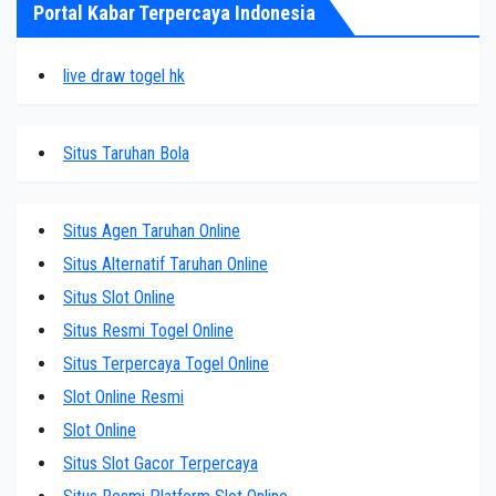
Portal Kabar Terpercaya Indonesia
live draw togel hk
Situs Taruhan Bola
Situs Agen Taruhan Online
Situs Alternatif Taruhan Online
Situs Slot Online
Situs Resmi Togel Online
Situs Terpercaya Togel Online
Slot Online Resmi
Slot Online
Situs Slot Gacor Terpercaya