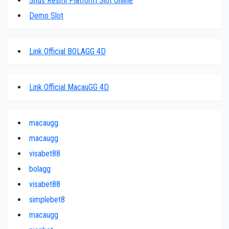
Situs Resmi Platform Slot Online
Demo Slot
Link Official BOLAGG 4D
Link Official MacauGG 4D
macaugg
macaugg
visabet88
bolagg
visabet88
simplebet8
macaugg