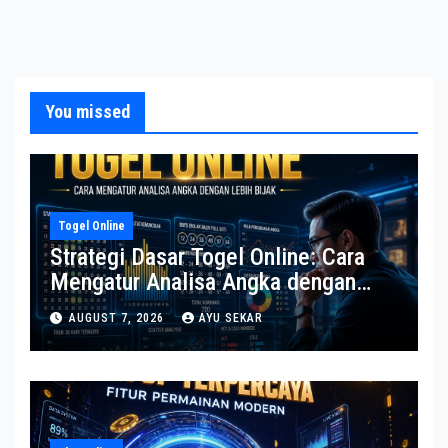
You missed
Togel Online
Strategi Dasar Togel Online: Cara
Mengatur Analisa Angka dengan
Lebih Bijak
AUGUST 7, 2026
AYU SEKAR