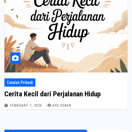
Catatan Pribadi
Cerita Kecil dari Perjalanan Hidup
FEBRUARY 7, 2026
AYU SEKAR