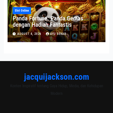
Slot Online
Panda Fortune: Panda Gemas
dengan Hadiah Fantastis
AUGUST 4, 2026
AYU SEKAR
jacquijackson.com
Konten Inspiratif tentang Gaya Hidup, Media, dan Kehidupan
Modern