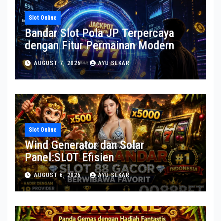
Slot Online
Bandar Slot Pola JP Terpercaya
dengan Fitur Permainan Modern
AUGUST 7, 2026
AYU SEKAR
Slot Online
Wind Generator dan Solar
Panel:SLOT Efisien
AUGUST 6, 2026
AYU SEKAR