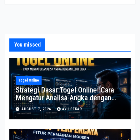
You missed
Togel Online
Strategi Dasar Togel Online: Cara
Mengatur Analisa Angka dengan
Lebih Bijak
AUGUST 7, 2026
AYU SEKAR