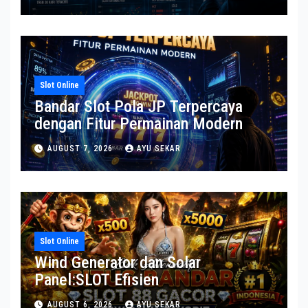
Slot Online
Bandar Slot Pola JP Terpercaya
dengan Fitur Permainan Modern
AUGUST 7, 2026
AYU SEKAR
Slot Online
Wind Generator dan Solar
Panel:SLOT Efisien
AUGUST 6, 2026
AYU SEKAR