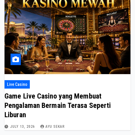
Live Casino
Game Live Casino yang Membuat
Pengalaman Bermain Terasa Seperti
Liburan
JULY 13, 2026
AYU SEKAR