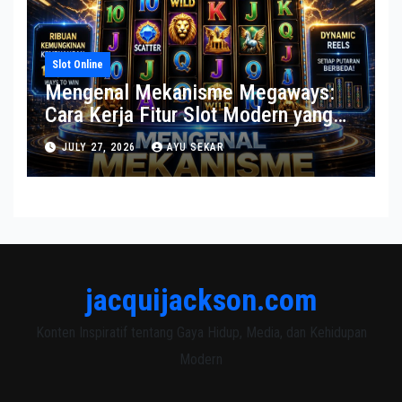
Slot Online
Mengenal Mekanisme Megaways:
Cara Kerja Fitur Slot Modern yang
Populer
JULY 27, 2026
AYU SEKAR
jacquijackson.com
Konten Inspiratif tentang Gaya Hidup, Media, dan Kehidupan
Modern