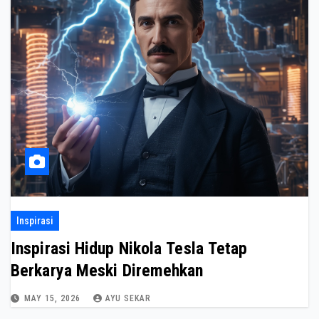
Inspirasi
Inspirasi Hidup Nikola Tesla Tetap
Berkarya Meski Diremehkan
MAY 15, 2026
AYU SEKAR