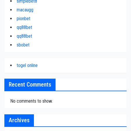
simplebet8
macaugg
pionbet
qq88bet
qq88bet
sbobet
togel online
Recent Comments
No comments to show.
Archives