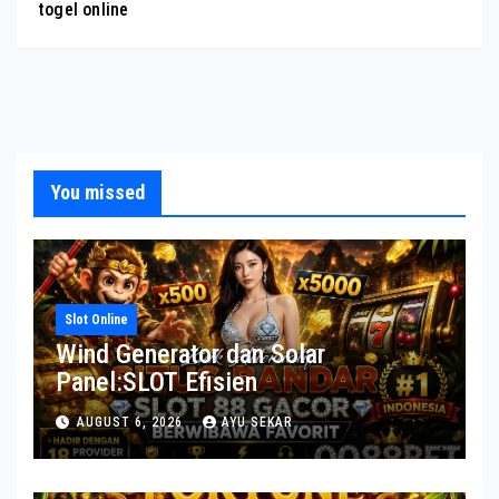
togel online
You missed
Slot Online
Wind Generator dan Solar
Panel:SLOT Efisien
AUGUST 6, 2026
AYU SEKAR