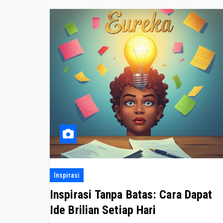
Inspirasi
Inspirasi Tanpa Batas: Cara Dapat
Ide Brilian Setiap Hari