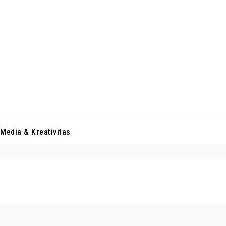
Media & Kreativitas