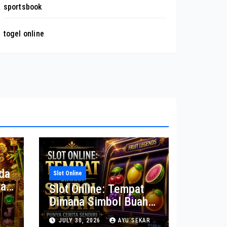
sportsbook
togel online
da
Slot Online
iah
Slot Online: Tempat
Dimana Simbol Buah
Punya Cerita Sendiri
JULY 30, 2026
AYU SEKAR