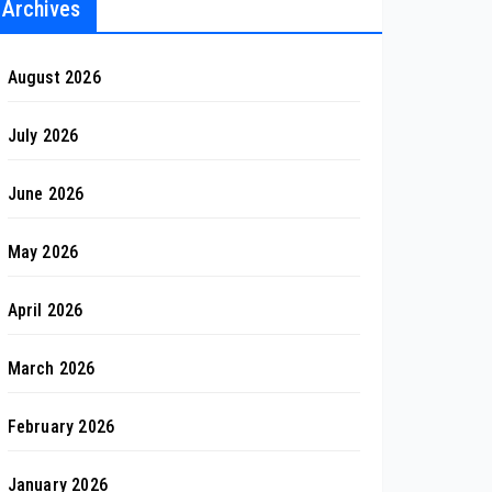
Archives
August 2026
July 2026
June 2026
May 2026
April 2026
March 2026
February 2026
January 2026