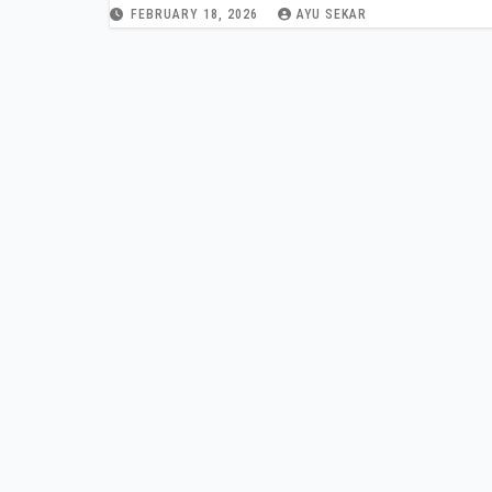
FEBRUARY 18, 2026
AYU SEKAR