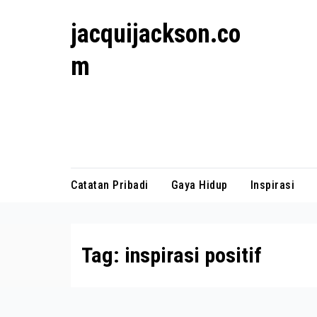
Skip
jacquijackson.co
to
content
m
Konten Inspiratif tentang Gaya
Hidup, Media, dan Kehidupan
Modern
Catatan Pribadi
Gaya Hidup
Inspirasi
Tag:
inspirasi positif