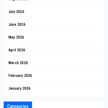
July 2026
June 2026
May 2026
April 2026
March 2026
February 2026
January 2026
Categories