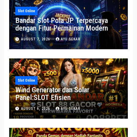
Slot Online
Bandar Slot Pola JP Terpercaya
dengan Fitur Permainan Modern
AUGUST 7, 2026
AYU SEKAR
Slot Online
Wind Generator dan Solar
Panel:SLOT Efisien
AUGUST 6, 2026
AYU SEKAR