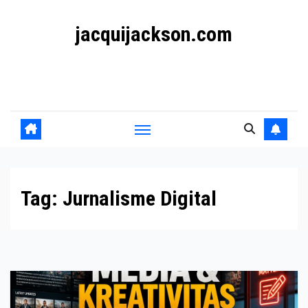
Skip
jacquijackson.com
to
content
Konten Inspiratif tentang Gaya Hidup, Media, dan
Kehidupan Modern
Tag:
Jurnalisme Digital