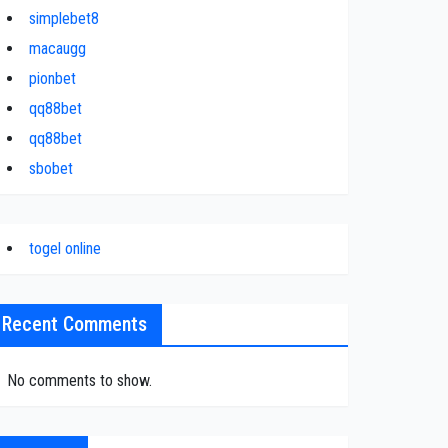
simplebet8
macaugg
pionbet
qq88bet
qq88bet
sbobet
togel online
Recent Comments
No comments to show.