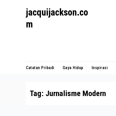
Skip
jacquijackson.co
to
content
m
Konten Inspiratif tentang Gaya
Hidup, Media, dan Kehidupan
Modern
Catatan Pribadi
Gaya Hidup
Inspirasi
Tag:
Jurnalisme Modern