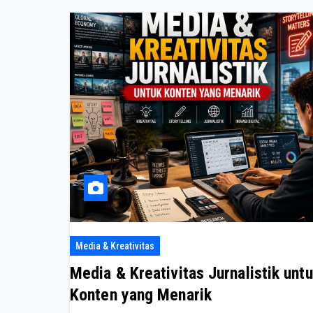
Media & Kreativitas
Media & Kreativitas Jurnalistik unt
Konten yang Menarik