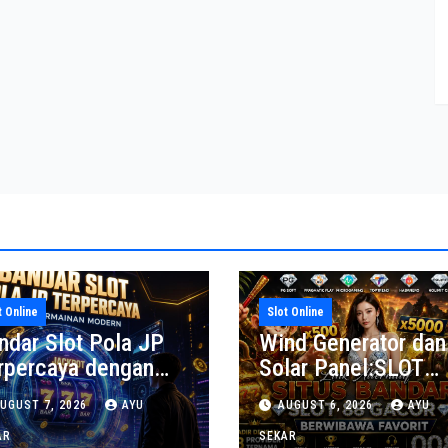
t Online
Slot Online
ndar Slot Pola JP
Wind Generator dan
rpercaya dengan
Solar Panel:SLOT
tur Permainan
Efisien
UGUST 7, 2026
AYU
AUGUST 6, 2026
AYU
dern
AR
SEKAR