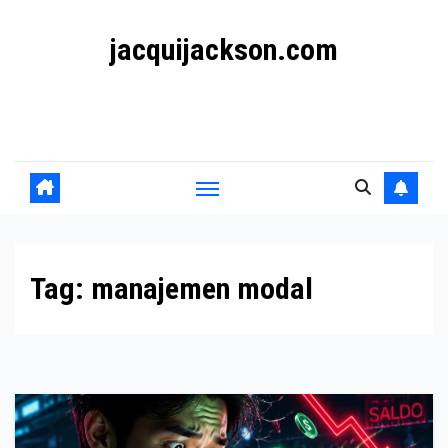
Skip
jacquijackson.com
to
content
Konten Inspiratif tentang Gaya Hidup, Media, dan
Kehidupan Modern
Tag:
manajemen modal