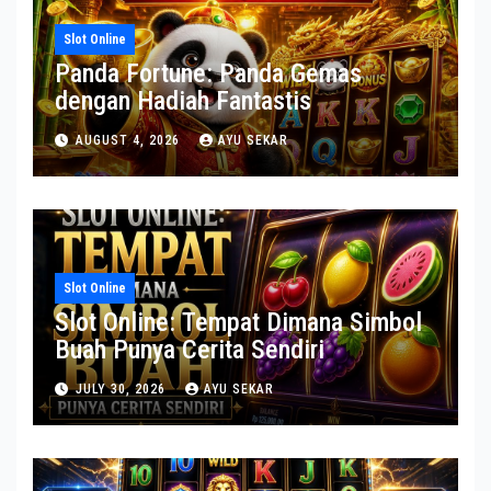
Slot Online
Panda Fortune: Panda Gemas
dengan Hadiah Fantastis
AUGUST 4, 2026
AYU SEKAR
Slot Online
Slot Online: Tempat Dimana Simbol
Buah Punya Cerita Sendiri
JULY 30, 2026
AYU SEKAR