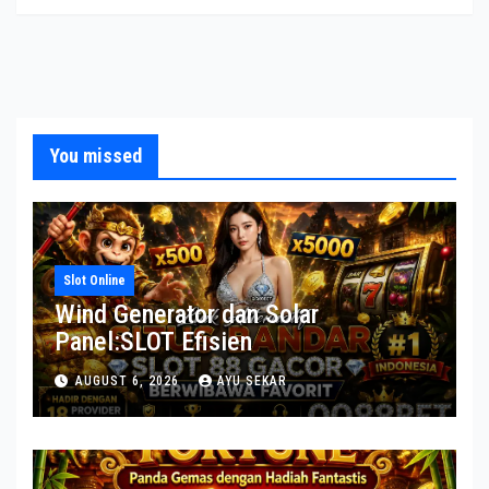
You missed
Slot Online
Wind Generator dan Solar
Panel:SLOT Efisien
AUGUST 6, 2026
AYU SEKAR