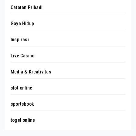
Catatan Pribadi
Gaya Hidup
Inspirasi
Live Casino
Media & Kreativitas
slot online
sportsbook
togel online