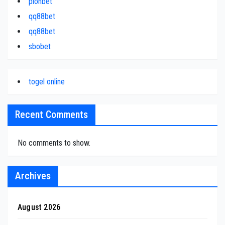
pionbet
qq88bet
qq88bet
sbobet
togel online
Recent Comments
No comments to show.
Archives
August 2026