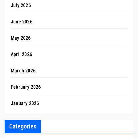
July 2026
June 2026
May 2026
April 2026
March 2026
February 2026
January 2026
Categories