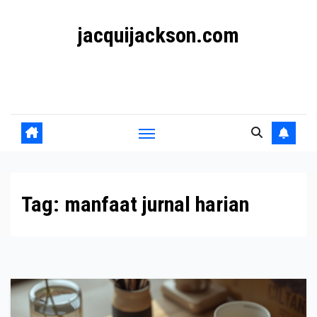
Skip
jacquijackson.com
to
content
Konten Inspiratif tentang Gaya Hidup, Media, dan
Kehidupan Modern
Tag:
manfaat jurnal harian