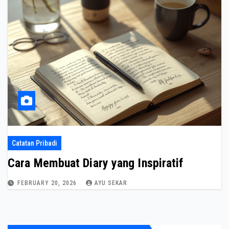
Catatan Pribadi
Cara Membuat Diary yang Inspiratif
FEBRUARY 20, 2026
AYU SEKAR