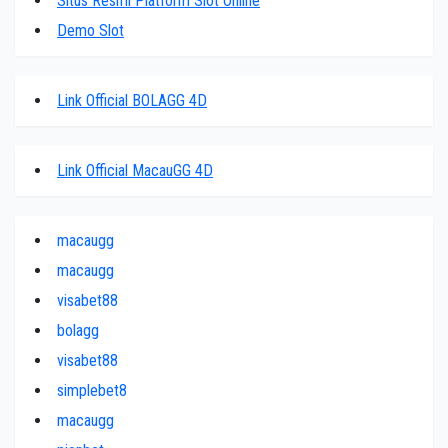
Situs Resmi Platform Slot Online
Demo Slot
Link Official BOLAGG 4D
Link Official MacauGG 4D
macaugg
macaugg
visabet88
bolagg
visabet88
simplebet8
macaugg