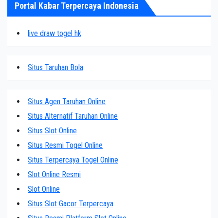
Portal Kabar Terpercaya Indonesia
live draw togel hk
Situs Taruhan Bola
Situs Agen Taruhan Online
Situs Alternatif Taruhan Online
Situs Slot Online
Situs Resmi Togel Online
Situs Terpercaya Togel Online
Slot Online Resmi
Slot Online
Situs Slot Gacor Terpercaya