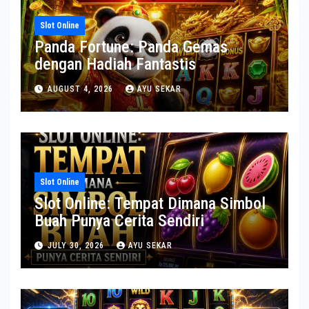
Slot Online
Panda Fortune: Panda Gemas
dengan Hadiah Fantastis
AUGUST 4, 2026
AYU SEKAR
Slot Online
Slot Online: Tempat Dimana Simbol
Buah Punya Cerita Sendiri
JULY 30, 2026
AYU SEKAR