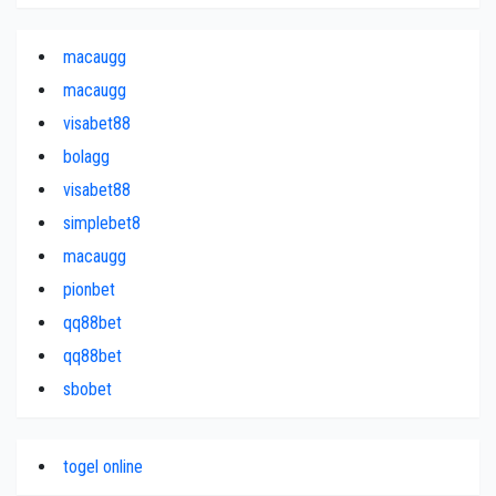
macaugg
macaugg
visabet88
bolagg
visabet88
simplebet8
macaugg
pionbet
qq88bet
qq88bet
sbobet
togel online