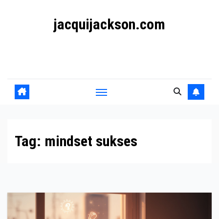
Skip
jacquijackson.com
to
content
Konten Inspiratif tentang Gaya Hidup, Media, dan
Kehidupan Modern
Tag:
mindset sukses