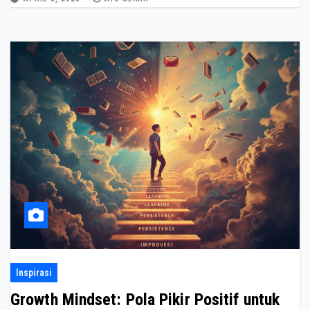
Inspirasi
Growth Mindset: Pola Pikir Positif untuk