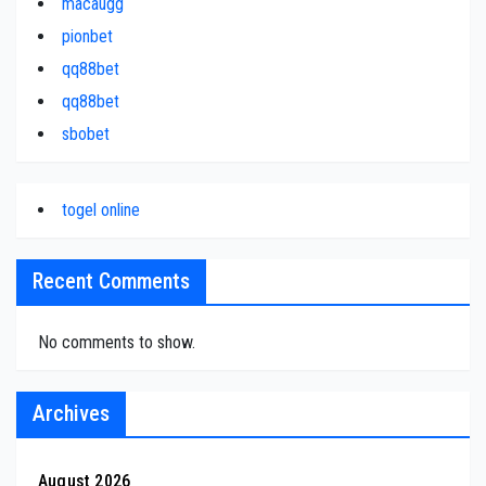
macaugg
pionbet
qq88bet
qq88bet
sbobet
togel online
Recent Comments
No comments to show.
Archives
August 2026