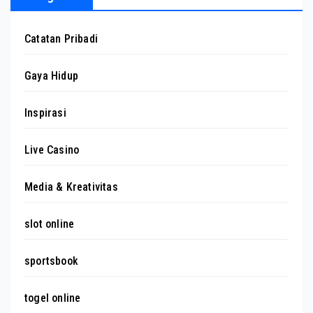
Catatan Pribadi
Gaya Hidup
Inspirasi
Live Casino
Media & Kreativitas
slot online
sportsbook
togel online