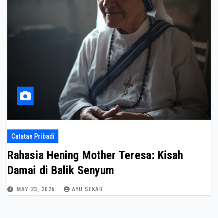
Catatan Pribadi
Rahasia Hening Mother Teresa: Kisah
Damai di Balik Senyum
MAY 23, 2026
AYU SEKAR