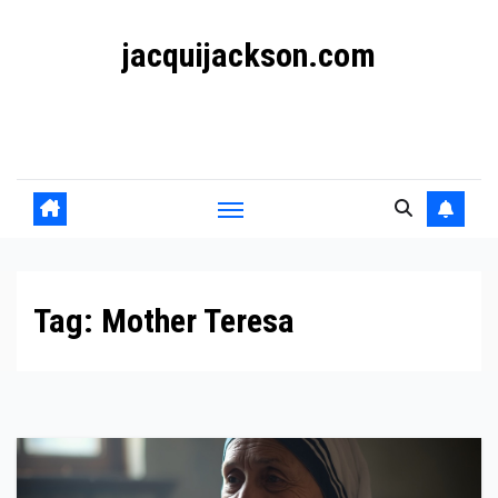
Skip
jacquijackson.com
to
content
Konten Inspiratif tentang Gaya Hidup, Media, dan
Kehidupan Modern
Tag:
Mother Teresa