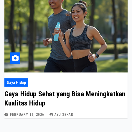
Gaya Hidup
Gaya Hidup Sehat yang Bisa Meningkatkan
Kualitas Hidup
FEBRUARY 19, 2026
AYU SEKAR