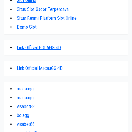
Slot Online
Situs Slot Gacor Terpercaya
Situs Resmi Platform Slot Online
Demo Slot
Link Official BOLAGG 4D
Link Official MacauGG 4D
macaugg
macaugg
visabet88
bolagg
visabet88