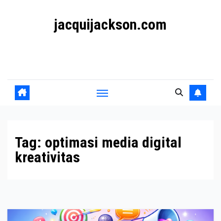
Skip
jacquijackson.com
to
content
Konten Inspiratif tentang Gaya Hidup, Media, dan
Kehidupan Modern
Tag:
optimasi media digital
kreativitas