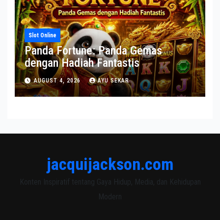
Slot Online
Panda Fortune: Panda Gemas
dengan Hadiah Fantastis
AUGUST 4, 2026
AYU SEKAR
jacquijackson.com
Konten Inspiratif tentang Gaya Hidup, Media, dan Kehidupan
Modern