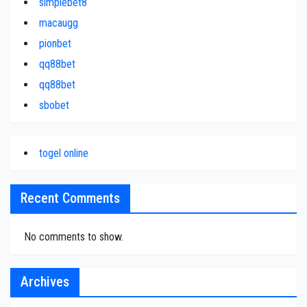
simplebet8
macaugg
pionbet
qq88bet
qq88bet
sbobet
togel online
Recent Comments
No comments to show.
Archives