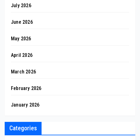
July 2026
June 2026
May 2026
April 2026
March 2026
February 2026
January 2026
Categories