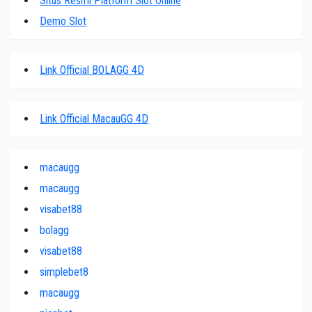
Situs Resmi Platform Slot Online
Demo Slot
Link Official BOLAGG 4D
Link Official MacauGG 4D
macaugg
macaugg
visabet88
bolagg
visabet88
simplebet8
macaugg