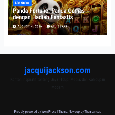
Slot Online
Panda Fortune: Panda Gemas
dengan Hadiah Fantastis
AUGUST 4, 2026
AYU SEKAR
jacquijackson.com
Konten Inspiratif tentang Gaya Hidup, Media, dan Kehidupan
Modern
Proudly powered by WordPress
|
Theme: Newsup by
Themeansar
.