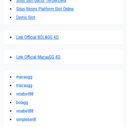
Situs Slot Gacor Terpercaya
Situs Resmi Platform Slot Online
Demo Slot
Link Official BOLAGG 4D
Link Official MacauGG 4D
macaugg
macaugg
visabet88
bolagg
visabet88
simplebet8