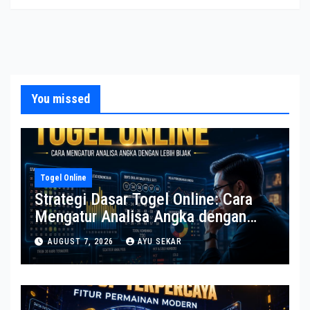
You missed
Togel Online
Strategi Dasar Togel Online: Cara
Mengatur Analisa Angka dengan
Lebih Bijak
AUGUST 7, 2026
AYU SEKAR