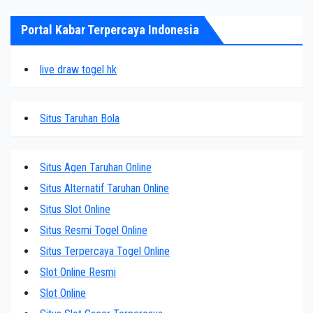
Portal Kabar Terpercaya Indonesia
live draw togel hk
Situs Taruhan Bola
Situs Agen Taruhan Online
Situs Alternatif Taruhan Online
Situs Slot Online
Situs Resmi Togel Online
Situs Terpercaya Togel Online
Slot Online Resmi
Slot Online