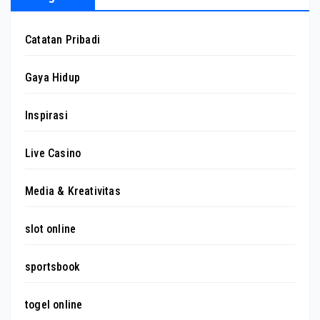
Catatan Pribadi
Gaya Hidup
Inspirasi
Live Casino
Media & Kreativitas
slot online
sportsbook
togel online