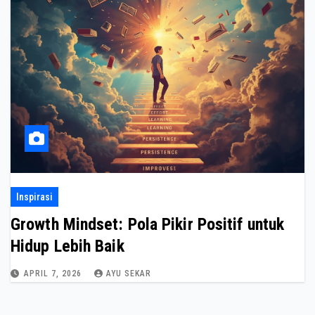
Inspirasi
Growth Mindset: Pola Pikir Positif untuk
Hidup Lebih Baik
APRIL 7, 2026
AYU SEKAR