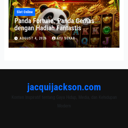
Slot Online
Panda Fortune: Panda Gemas
dengan Hadiah Fantastis
AUGUST 4, 2026
AYU SEKAR
jacquijackson.com
Konten Inspiratif tentang Gaya Hidup, Media, dan Kehidupan
Modern