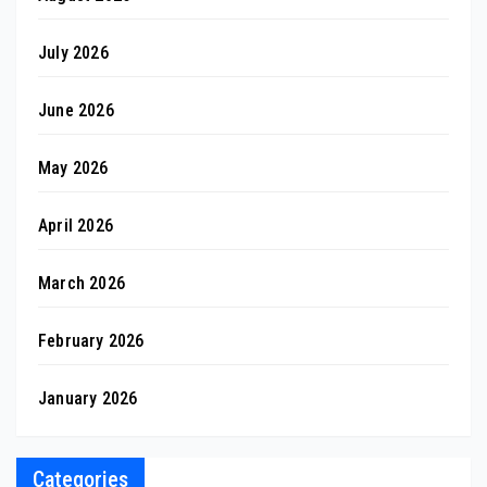
July 2026
June 2026
May 2026
April 2026
March 2026
February 2026
January 2026
Categories