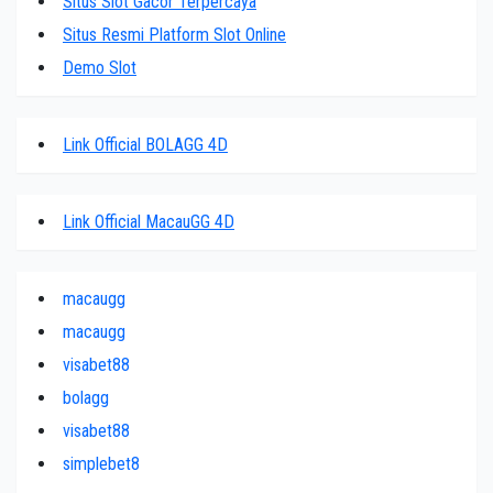
Situs Slot Gacor Terpercaya
Situs Resmi Platform Slot Online
Demo Slot
Link Official BOLAGG 4D
Link Official MacauGG 4D
macaugg
macaugg
visabet88
bolagg
visabet88
simplebet8