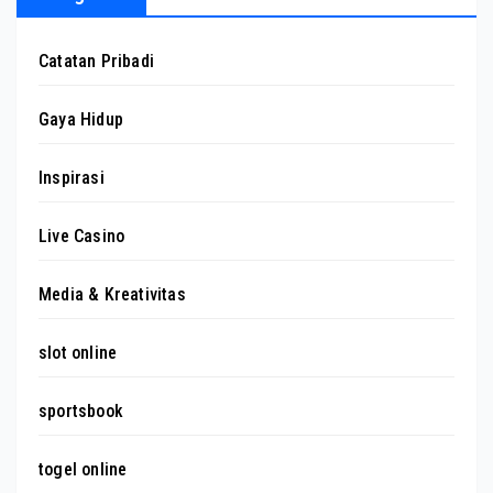
Catatan Pribadi
Gaya Hidup
Inspirasi
Live Casino
Media & Kreativitas
slot online
sportsbook
togel online