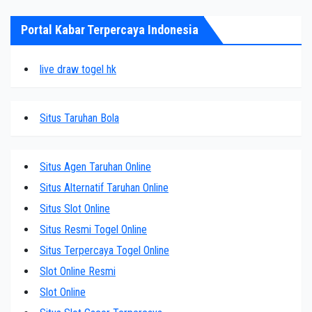
Portal Kabar Terpercaya Indonesia
live draw togel hk
Situs Taruhan Bola
Situs Agen Taruhan Online
Situs Alternatif Taruhan Online
Situs Slot Online
Situs Resmi Togel Online
Situs Terpercaya Togel Online
Slot Online Resmi
Slot Online