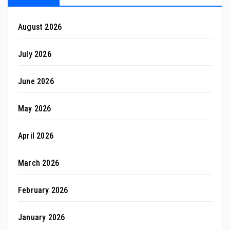
August 2026
July 2026
June 2026
May 2026
April 2026
March 2026
February 2026
January 2026