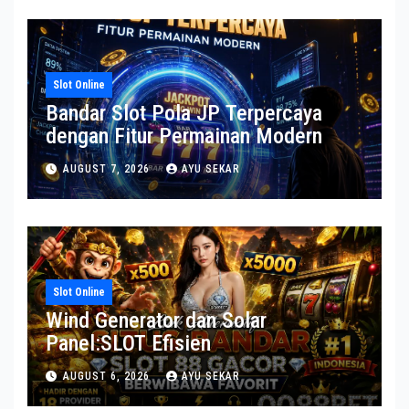
Slot Online
Bandar Slot Pola JP Terpercaya
dengan Fitur Permainan Modern
AUGUST 7, 2026
AYU SEKAR
Slot Online
Wind Generator dan Solar
Panel:SLOT Efisien
AUGUST 6, 2026
AYU SEKAR