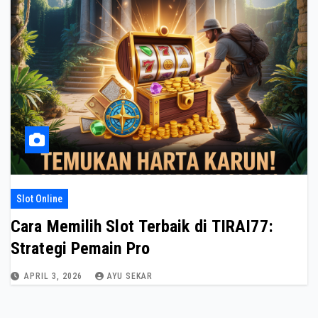
Slot Online
Cara Memilih Slot Terbaik di TIRAI77:
Strategi Pemain Pro
APRIL 3, 2026
AYU SEKAR