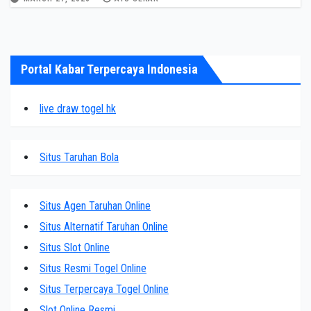
Portal Kabar Terpercaya Indonesia
live draw togel hk
Situs Taruhan Bola
Situs Agen Taruhan Online
Situs Alternatif Taruhan Online
Situs Slot Online
Situs Resmi Togel Online
Situs Terpercaya Togel Online
Slot Online Resmi