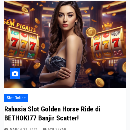
Slot Online
Rahasia Slot Golden Horse Ride di
BETHOKI77 Banjir Scatter!
MARCH 27, 2026
AYU SEKAR