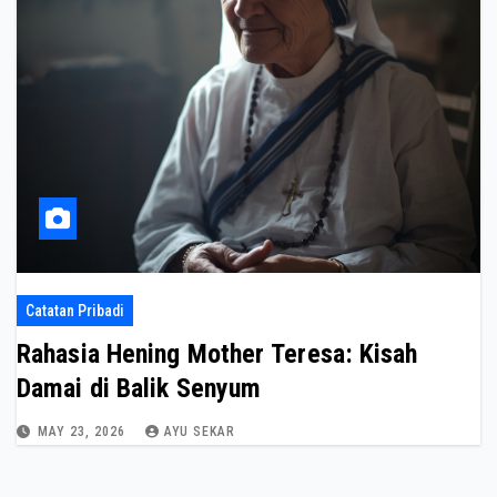
Catatan Pribadi
Rahasia Hening Mother Teresa: Kisah
Damai di Balik Senyum
MAY 23, 2026
AYU SEKAR