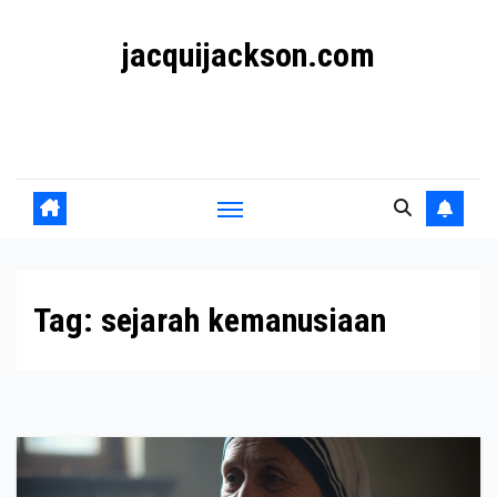
Skip
jacquijackson.com
to
content
Konten Inspiratif tentang Gaya Hidup, Media, dan
Kehidupan Modern
Tag:
sejarah kemanusiaan