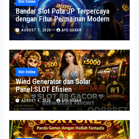
Slot Online
Bandar Slot Pola JP Terpercaya
dengan Fitur Permainan Modern
AUGUST 7, 2026
AYU SEKAR
Slot Online
Wind Generator dan Solar
Panel:SLOT Efisien
AUGUST 6, 2026
AYU SEKAR