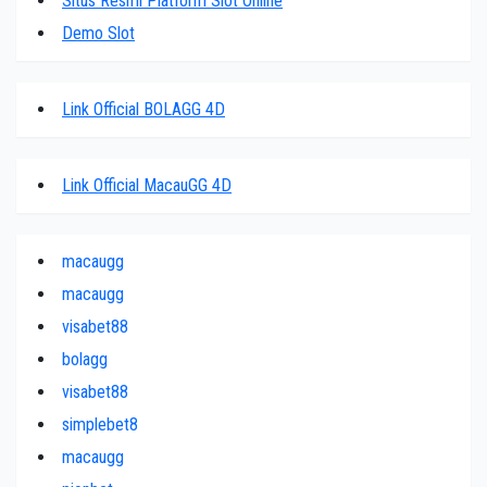
Situs Resmi Platform Slot Online
Demo Slot
Link Official BOLAGG 4D
Link Official MacauGG 4D
macaugg
macaugg
visabet88
bolagg
visabet88
simplebet8
macaugg