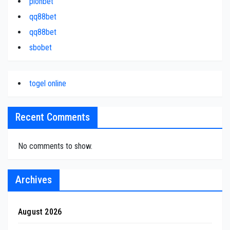
pionbet
qq88bet
qq88bet
sbobet
togel online
Recent Comments
No comments to show.
Archives
August 2026