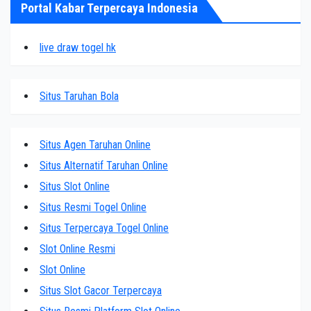
Portal Kabar Terpercaya Indonesia
live draw togel hk
Situs Taruhan Bola
Situs Agen Taruhan Online
Situs Alternatif Taruhan Online
Situs Slot Online
Situs Resmi Togel Online
Situs Terpercaya Togel Online
Slot Online Resmi
Slot Online
Situs Slot Gacor Terpercaya