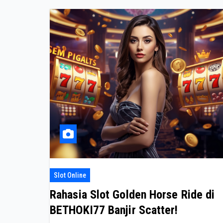
Slot Online
Rahasia Slot Golden Horse Ride di
BETHOKI77 Banjir Scatter!