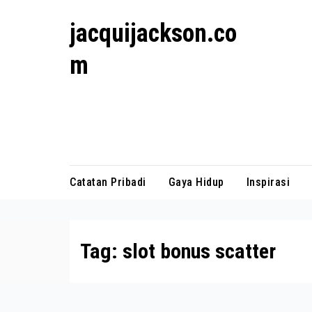
Skip
jacquijackson.co
to
content
m
Konten Inspiratif tentang Gaya
Hidup, Media, dan Kehidupan
Modern
Catatan Pribadi
Gaya Hidup
Inspirasi
Tag:
slot bonus scatter