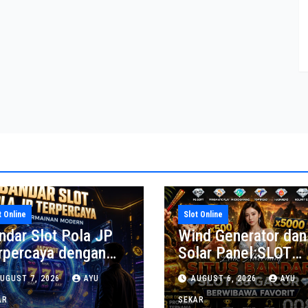
t Online
Slot Online
ndar Slot Pola JP
Wind Generator dan
rpercaya dengan
Solar Panel:SLOT
tur Permainan
Efisien
UGUST 7, 2026
AYU
AUGUST 6, 2026
AYU
dern
AR
SEKAR