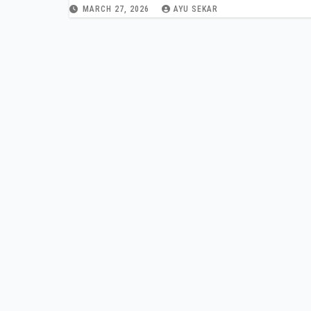
MARCH 27, 2026
AYU SEKAR