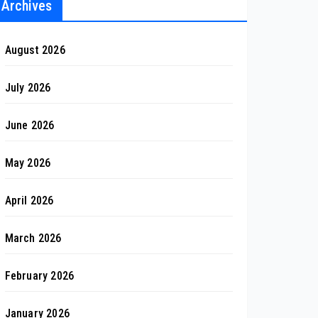
Archives
August 2026
July 2026
June 2026
May 2026
April 2026
March 2026
February 2026
January 2026