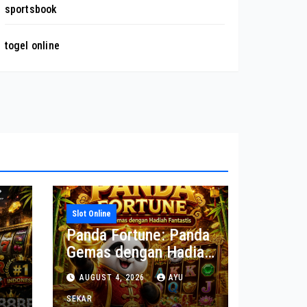
sportsbook
togel online
Slot Online
Panda Fortune: Panda
Gemas dengan Hadiah
Fantastis
AUGUST 4, 2026
AYU
SEKAR