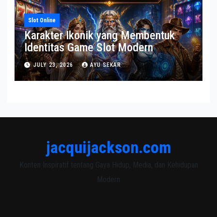
Slot Online
Karakter Ikonik yang Membentuk
Identitas Game Slot Modern
JULY 23, 2026
AYU SEKAR
jacquijackson.com
Konten Inspiratif tentang Gaya Hidup, Media, dan Kehidupan
Modern