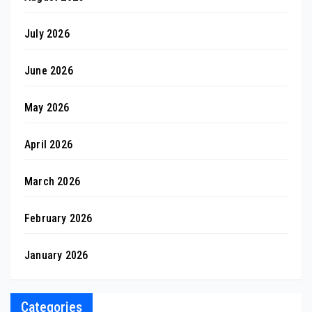
July 2026
June 2026
May 2026
April 2026
March 2026
February 2026
January 2026
Categories