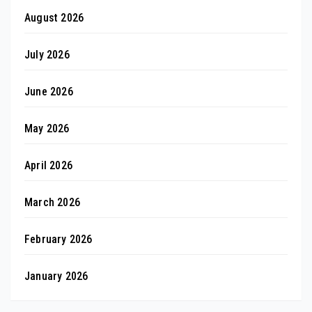
August 2026
July 2026
June 2026
May 2026
April 2026
March 2026
February 2026
January 2026