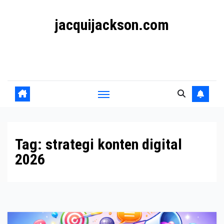
Skip
jacquijackson.com
to
content
Konten Inspiratif tentang Gaya Hidup, Media, dan
Kehidupan Modern
Tag:
strategi konten digital
2026