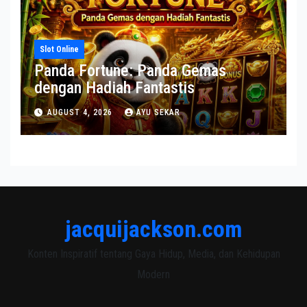
Slot Online
Panda Fortune: Panda Gemas
dengan Hadiah Fantastis
AUGUST 4, 2026
AYU SEKAR
jacquijackson.com
Konten Inspiratif tentang Gaya Hidup, Media, dan Kehidupan
Modern