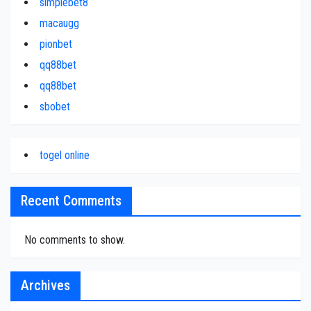
simplebet8
macaugg
pionbet
qq88bet
qq88bet
sbobet
togel online
Recent Comments
No comments to show.
Archives