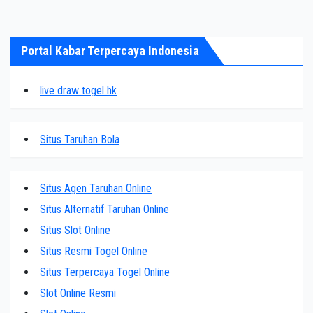
Portal Kabar Terpercaya Indonesia
live draw togel hk
Situs Taruhan Bola
Situs Agen Taruhan Online
Situs Alternatif Taruhan Online
Situs Slot Online
Situs Resmi Togel Online
Situs Terpercaya Togel Online
Slot Online Resmi