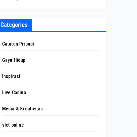
Categories
Catatan Pribadi
Gaya Hidup
Inspirasi
Live Casino
Media & Kreativitas
slot online