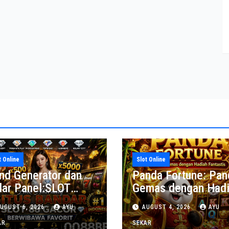
t Online
Slot Online
nd Generator dan
Panda Fortune: Pan
lar Panel:SLOT
Gemas dengan Had
isien
Fantastis
UGUST 6, 2026
AYU
AUGUST 4, 2026
AYU
AR
SEKAR