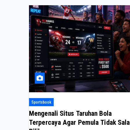
Sportsbook
Mengenali Situs Taruhan Bola
Terpercaya Agar Pemula Tidak Sala