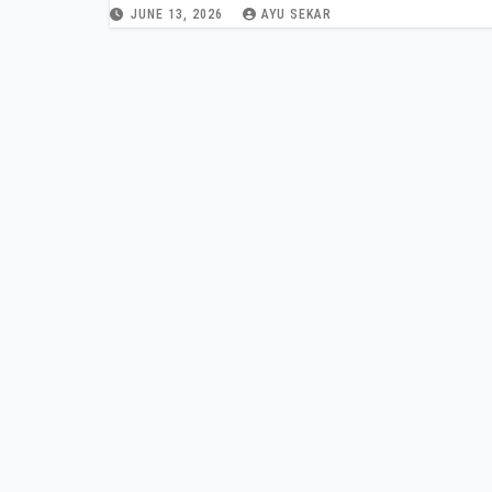
JUNE 13, 2026
AYU SEKAR