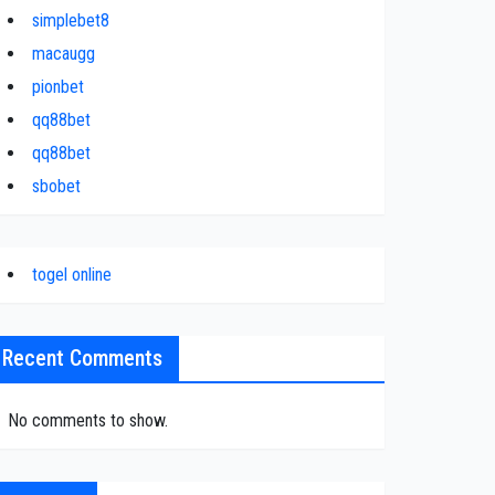
simplebet8
macaugg
pionbet
qq88bet
qq88bet
sbobet
togel online
Recent Comments
No comments to show.