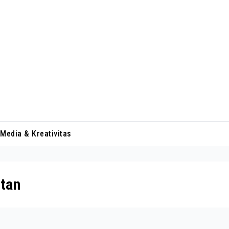
Media & Kreativitas
utan