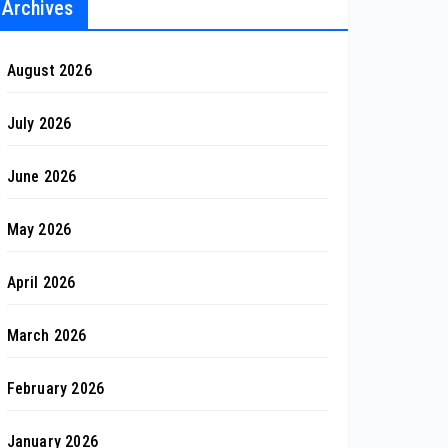
Archives
August 2026
July 2026
June 2026
May 2026
April 2026
March 2026
February 2026
January 2026