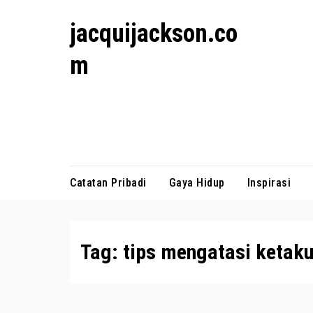
Skip
jacquijackson.co
to
content
m
Konten Inspiratif tentang Gaya
Hidup, Media, dan Kehidupan
Modern
Catatan Pribadi
Gaya Hidup
Inspirasi
Tag:
tips mengatasi ketak