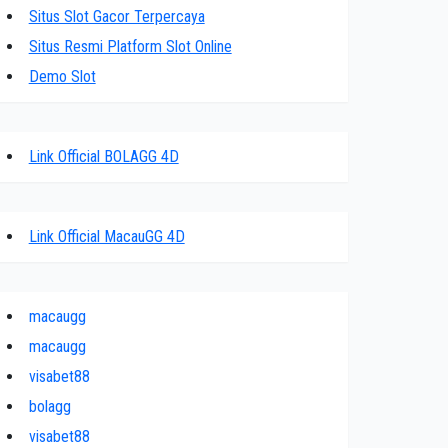
Situs Slot Gacor Terpercaya
Situs Resmi Platform Slot Online
Demo Slot
Link Official BOLAGG 4D
Link Official MacauGG 4D
macaugg
macaugg
visabet88
bolagg
visabet88