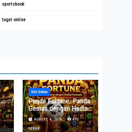
sportsbook
togel online
Slot Online
Panda Fortune: Panda
Gemas dengan Hadiah
Fantastis
AUGUST 4, 2026
AYU
SEKAR