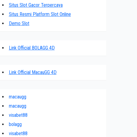
Situs Slot Gacor Terpercaya
Situs Resmi Platform Slot Online
Demo Slot
Link Official BOLAGG 4D
Link Official MacauGG 4D
macaugg
macaugg
visabet88
bolagg
visabet88