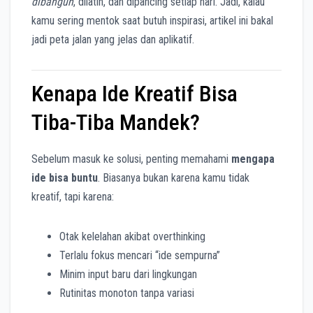
dibangun
, dilatih, dan dipancing setiap hari. Jadi, kalau
kamu sering mentok saat butuh inspirasi, artikel ini bakal
jadi peta jalan yang jelas dan aplikatif.
Kenapa Ide Kreatif Bisa
Tiba-Tiba Mandek?
Sebelum masuk ke solusi, penting memahami
mengapa
ide bisa buntu
. Biasanya bukan karena kamu tidak
kreatif, tapi karena:
Otak kelelahan akibat overthinking
Terlalu fokus mencari “ide sempurna”
Minim input baru dari lingkungan
Rutinitas monoton tanpa variasi