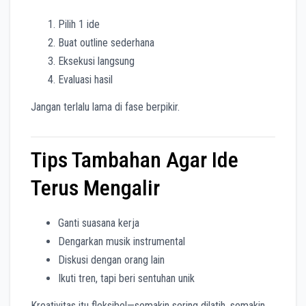
Pilih 1 ide
Buat outline sederhana
Eksekusi langsung
Evaluasi hasil
Jangan terlalu lama di fase berpikir.
Tips Tambahan Agar Ide
Terus Mengalir
Ganti suasana kerja
Dengarkan musik instrumental
Diskusi dengan orang lain
Ikuti tren, tapi beri sentuhan unik
Kreativitas itu fleksibel—semakin sering dilatih, semakin