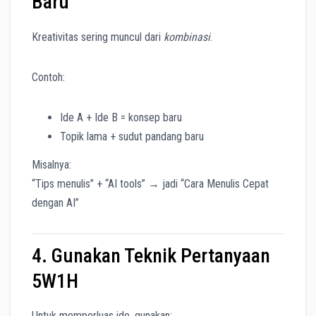
Baru
Kreativitas sering muncul dari
kombinasi
.
Contoh:
Ide A + Ide B = konsep baru
Topik lama + sudut pandang baru
Misalnya:
“Tips menulis” + “AI tools” → jadi “Cara Menulis Cepat
dengan AI”
4. Gunakan Teknik Pertanyaan
5W1H
Untuk memperluas ide, gunakan: