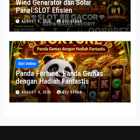
Wind Generator dan Solar
Panel:SLOT Efisien
AUGUST 6, 2026
AYU SEKAR
Slot Online
Panda Fortune: Panda Gemas
dengan Hadiah Fantastis
AUGUST 4, 2026
AYU SEKAR