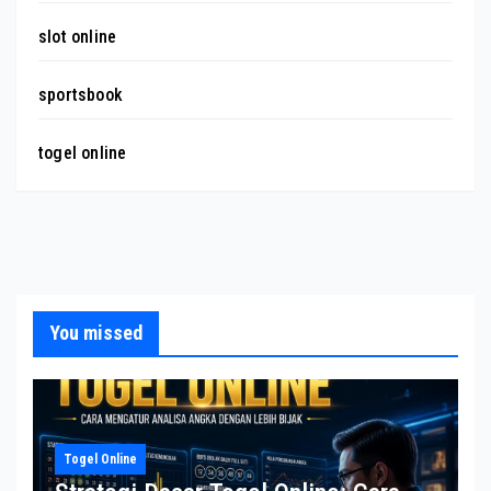
slot online
sportsbook
togel online
You missed
Togel Online