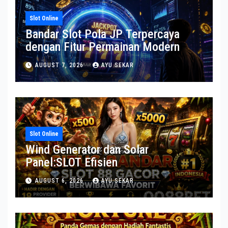
Slot Online
Bandar Slot Pola JP Terpercaya
dengan Fitur Permainan Modern
AUGUST 7, 2026
AYU SEKAR
Slot Online
Wind Generator dan Solar
Panel:SLOT Efisien
AUGUST 6, 2026
AYU SEKAR