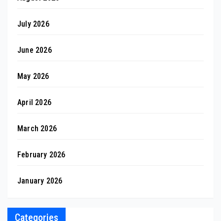
July 2026
June 2026
May 2026
April 2026
March 2026
February 2026
January 2026
Categories