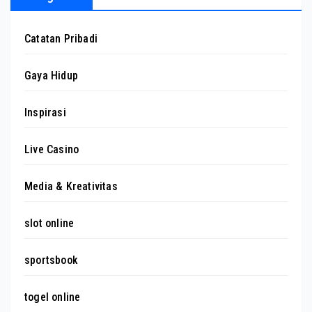
Catatan Pribadi
Gaya Hidup
Inspirasi
Live Casino
Media & Kreativitas
slot online
sportsbook
togel online