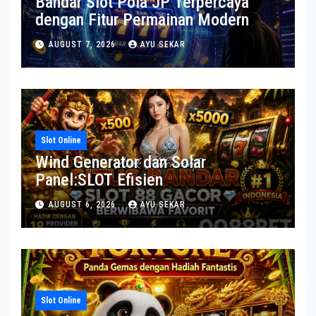
Bandar Slot Pola JP Terpercaya
dengan Fitur Permainan Modern
AUGUST 7, 2026
AYU SEKAR
Slot Online
Wind Generator dan Solar
Panel:SLOT Efisien
AUGUST 6, 2026
AYU SEKAR
Slot Online