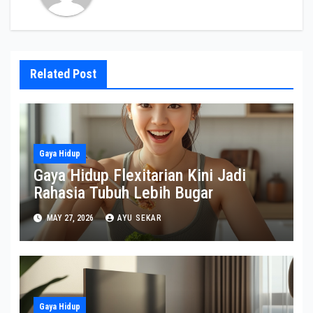
Related Post
Gaya Hidup
Gaya Hidup Flexitarian Kini Jadi
Rahasia Tubuh Lebih Bugar
MAY 27, 2026
AYU SEKAR
Gaya Hidup