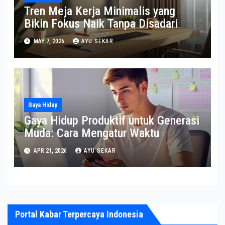
Tren Meja Kerja Minimalis yang
Bikin Fokus Naik Tanpa Disadari
MAY 7, 2026
AYU SEKAR
Gaya Hidup
Gaya Hidup Produktif untuk Generasi
Muda: Cara Mengatur Waktu
APR 21, 2026
AYU SEKAR
Portal Kabar Terpercaya Indonesia