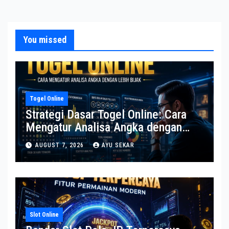
You missed
Togel Online
Strategi Dasar Togel Online: Cara
Mengatur Analisa Angka dengan
Lebih Bijak
AUGUST 7, 2026
AYU SEKAR
Slot Online