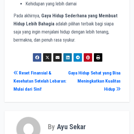
Kehidupan yang lebih damai
Pada akhirnya,
Gaya Hidup Sederhana yang Membuat
Hidup Lebih Bahagia
adalah pilihan terbaik bagi siapa
saja yang ingin menjalani hidup dengan lebih tenang,
bermakna, dan penuh rasa syukur.
Post
Reset Finansial &
Gaya Hidup Sehat yang Bisa
Kesehatan Setelah Lebaran:
Meningkatkan Kualitas
navigation
Mulai dari Sini!
Hidup
By
Ayu Sekar