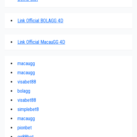
Link Official BOLAGG 4D
Link Official MacauGG 4D
macaugg
macaugg
visabet88
bolagg
visabet88
simplebet8
macaugg
pionbet
qq88bet