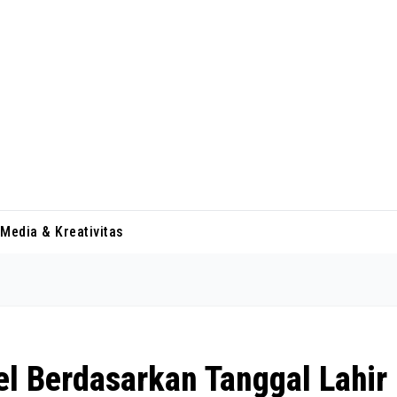
Media & Kreativitas
l Berdasarkan Tanggal Lahir