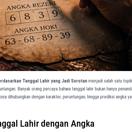
rdasarkan Tanggal Lahir yang Jadi Sorotan
menjadi salah satu topi
runtungan. Banyak orang percaya bahwa tanggal lahir bukan hanya penand
 bisa dihubungkan dengan karakter, peruntungan, hingga prediksi angka y
ggal Lahir dengan Angka