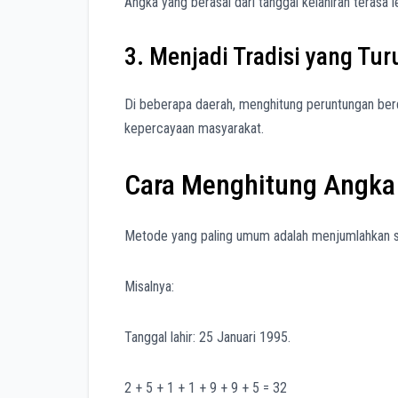
Angka yang berasal dari tanggal kelahiran terasa 
3. Menjadi Tradisi yang T
Di beberapa daerah, menghitung peruntungan berda
kepercayaan masyarakat.
Cara Menghitung Angka 
Metode yang paling umum adalah menjumlahkan selur
Misalnya:
Tanggal lahir: 25 Januari 1995.
2 + 5 + 1 + 1 + 9 + 9 + 5 = 32