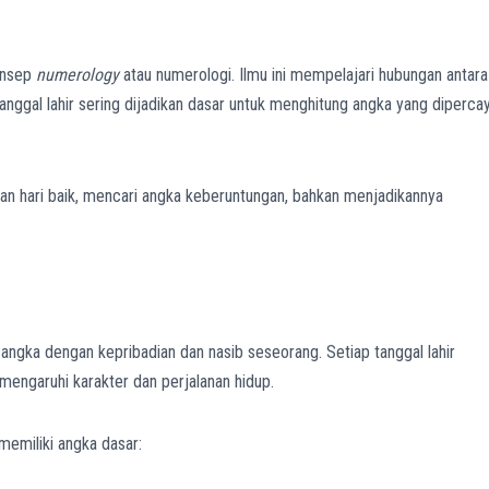
konsep
numerology
atau numerologi. Ilmu ini mempelajari hubungan antara
anggal lahir sering dijadikan dasar untuk menghitung angka yang diperca
 hari baik, mencari angka keberuntungan, bahkan menjadikannya
gka dengan kepribadian dan nasib seseorang. Setiap tanggal lahir
mengaruhi karakter dan perjalanan hidup.
memiliki angka dasar: