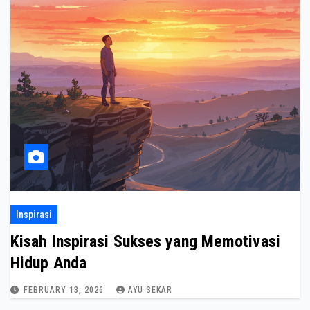
Inspirasi
Kisah Inspirasi Sukses yang Memotivasi
Hidup Anda
FEBRUARY 13, 2026
AYU SEKAR