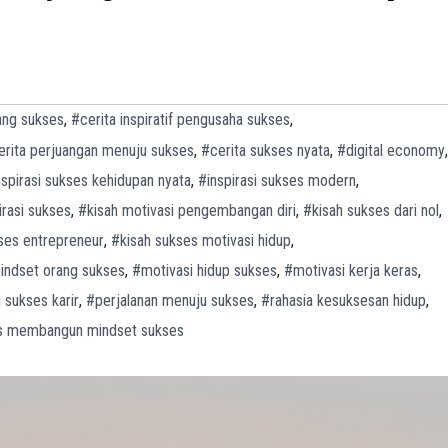
ang sukses
,
#cerita inspiratif pengusaha sukses
,
erita perjuangan menuju sukses
,
#cerita sukses nyata
,
#digital economy
,
nspirasi sukses kehidupan nyata
,
#inspirasi sukses modern
,
irasi sukses
,
#kisah motivasi pengembangan diri
,
#kisah sukses dari nol
,
ses entrepreneur
,
#kisah sukses motivasi hidup
,
indset orang sukses
,
#motivasi hidup sukses
,
#motivasi kerja keras
,
 sukses karir
,
#perjalanan menuju sukses
,
#rahasia kesuksesan hidup
,
s membangun mindset sukses