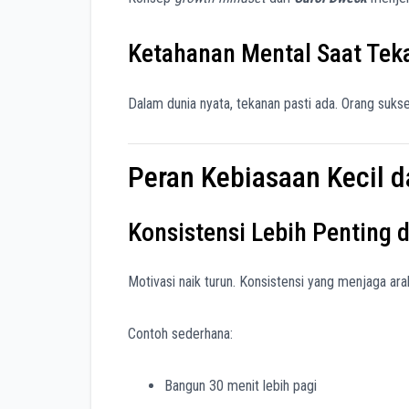
Ketahanan Mental Saat Tek
Dalam dunia nyata, tekanan pasti ada. Orang suks
Peran Kebiasaan Kecil 
Konsistensi Lebih Penting d
Motivasi naik turun. Konsistensi yang menjaga ara
Contoh sederhana:
Bangun 30 menit lebih pagi