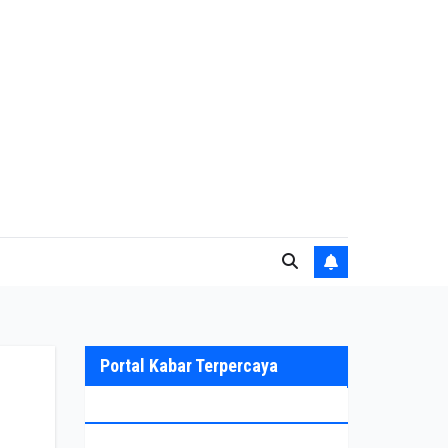
Portal Kabar Terpercaya
Indonesia