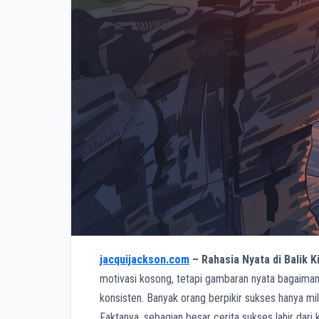
jacquijackson.com
– Rahasia Nyata di Balik K
motivasi kosong, tetapi gambaran nyata bagaima
konsisten. Banyak orang berpikir sukses hanya mil
Faktanya, sebagian besar cerita sukses lahir dari 