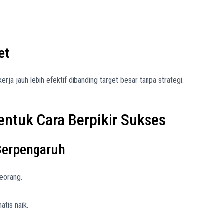
et
kerja jauh lebih efektif dibanding target besar tanpa strategi.
tuk Cara Berpikir Sukses
Berpengaruh
eorang.
atis naik.