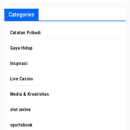
Categories
Catatan Pribadi
Gaya Hidup
Inspirasi
Live Casino
Media & Kreativitas
slot online
sportsbook