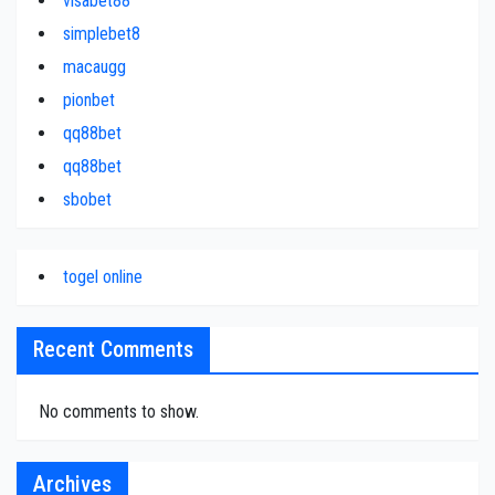
visabet88
simplebet8
macaugg
pionbet
qq88bet
qq88bet
sbobet
togel online
Recent Comments
No comments to show.
Archives