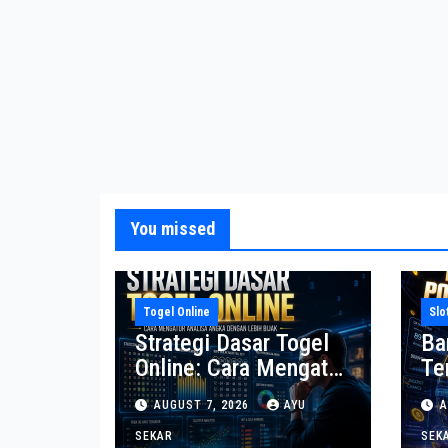
You missed
Togel Online
Slo
Strategi Dasar Togel
Ba
Online: Cara Mengatur
Te
Analisa Angka dengan
Fi
AUGUST 7, 2026
AYU
A
Lebih Bijak
Mo
SEKAR
SEK