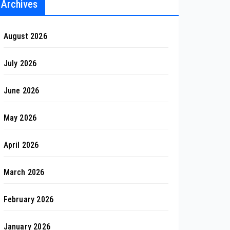
Archives
August 2026
July 2026
June 2026
May 2026
April 2026
March 2026
February 2026
January 2026