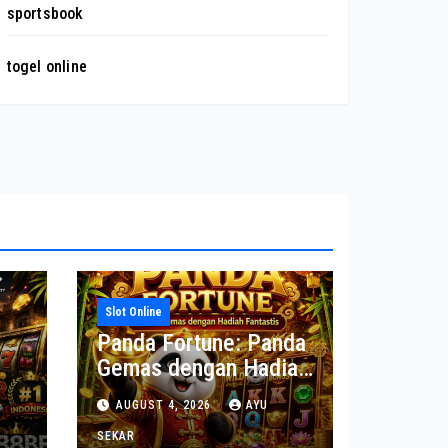
sportsbook
togel online
Slot Online
Panda Fortune: Panda
Gemas dengan Hadiah
Fantastis
AUGUST 4, 2026
AYU
SEKAR