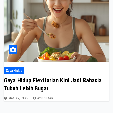
Gaya Hidup
Gaya Hidup Flexitarian Kini Jadi Rahasia
Tubuh Lebih Bugar
MAY 27, 2026
AYU SEKAR