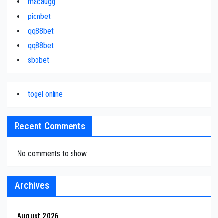
macaugg
pionbet
qq88bet
qq88bet
sbobet
togel online
Recent Comments
No comments to show.
Archives
August 2026