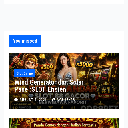
You missed
Slot Online
Wind Generator dan Solar
Panel:SLOT Efisien
AUGUST 6, 2026
AYU SEKAR