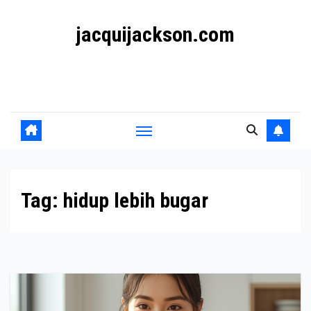
Skip
jacquijackson.com
to
content
Konten Inspiratif tentang Gaya Hidup, Media, dan
Kehidupan Modern
Tag:
hidup lebih bugar