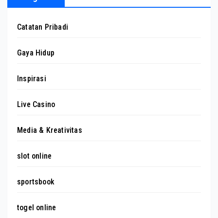
Catatan Pribadi
Gaya Hidup
Inspirasi
Live Casino
Media & Kreativitas
slot online
sportsbook
togel online