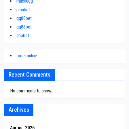
macaugg
pionbet
qq88bet
qq88bet
sbobet
togel online
Recent Comments
No comments to show.
Archives
August 2026