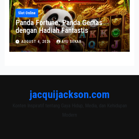
Slot Online
Panda Fortune: Panda Gemas
dengan Hadiah Fantastis
AUGUST 4, 2026
AYU SEKAR
jacquijackson.com
Konten Inspiratif tentang Gaya Hidup, Media, dan Kehidupan
Modern