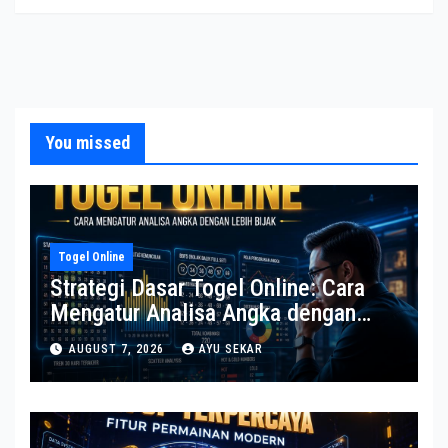
You missed
Togel Online
Strategi Dasar Togel Online: Cara
Mengatur Analisa Angka dengan
Lebih Bijak
AUGUST 7, 2026
AYU SEKAR