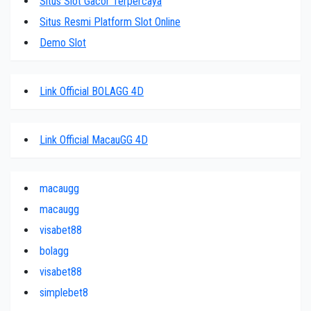
Situs Slot Gacor Terpercaya
Situs Resmi Platform Slot Online
Demo Slot
Link Official BOLAGG 4D
Link Official MacauGG 4D
macaugg
macaugg
visabet88
bolagg
visabet88
simplebet8