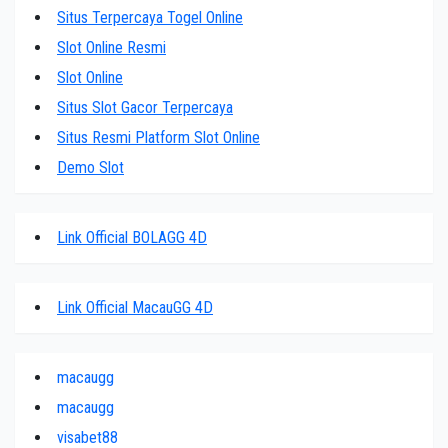
Situs Terpercaya Togel Online
Slot Online Resmi
Slot Online
Situs Slot Gacor Terpercaya
Situs Resmi Platform Slot Online
Demo Slot
Link Official BOLAGG 4D
Link Official MacauGG 4D
macaugg
macaugg
visabet88