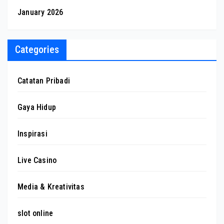
January 2026
Categories
Catatan Pribadi
Gaya Hidup
Inspirasi
Live Casino
Media & Kreativitas
slot online