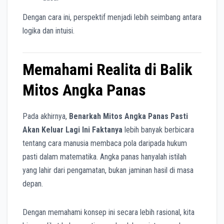
Dengan cara ini, perspektif menjadi lebih seimbang antara
logika dan intuisi.
Memahami Realita di Balik
Mitos Angka Panas
Pada akhirnya,
Benarkah Mitos Angka Panas Pasti
Akan Keluar Lagi Ini Faktanya
lebih banyak berbicara
tentang cara manusia membaca pola daripada hukum
pasti dalam matematika. Angka panas hanyalah istilah
yang lahir dari pengamatan, bukan jaminan hasil di masa
depan.
Dengan memahami konsep ini secara lebih rasional, kita