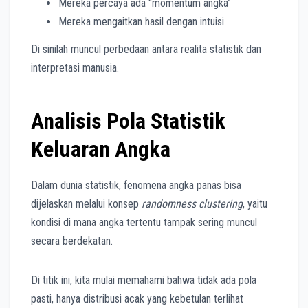
Mereka percaya ada “momentum angka”
Mereka mengaitkan hasil dengan intuisi
Di sinilah muncul perbedaan antara realita statistik dan
interpretasi manusia.
Analisis Pola Statistik
Keluaran Angka
Dalam dunia statistik, fenomena angka panas bisa
dijelaskan melalui konsep
randomness clustering
, yaitu
kondisi di mana angka tertentu tampak sering muncul
secara berdekatan.
Di titik ini, kita mulai memahami bahwa tidak ada pola
pasti, hanya distribusi acak yang kebetulan terlihat