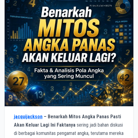
jacquijackson
– Benarkah Mitos Angka Panas Pasti
Akan Keluar Lagi Ini Faktanya
sering jadi bahan diskusi
di berbagai komunitas pengamat angka, terutama mereka