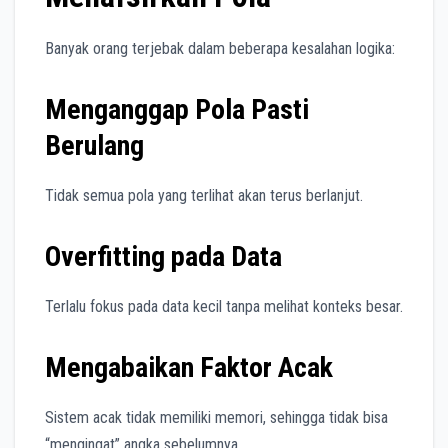
Banyak orang terjebak dalam beberapa kesalahan logika:
Menganggap Pola Pasti
Berulang
Tidak semua pola yang terlihat akan terus berlanjut.
Overfitting pada Data
Terlalu fokus pada data kecil tanpa melihat konteks besar.
Mengabaikan Faktor Acak
Sistem acak tidak memiliki memori, sehingga tidak bisa
“mengingat” angka sebelumnya.