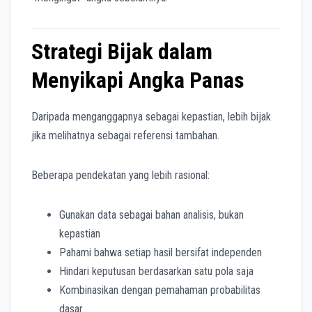
Strategi Bijak dalam
Menyikapi Angka Panas
Daripada menganggapnya sebagai kepastian, lebih bijak
jika melihatnya sebagai referensi tambahan.
Beberapa pendekatan yang lebih rasional:
Gunakan data sebagai bahan analisis, bukan
kepastian
Pahami bahwa setiap hasil bersifat independen
Hindari keputusan berdasarkan satu pola saja
Kombinasikan dengan pemahaman probabilitas
dasar