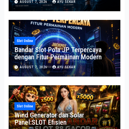
AUGUST 7, 2026
AYU SEKAR
Slot Online
Bandar Slot Pola JP Terpercaya
dengan Fitur Permainan Modern
AUGUST 7, 2026
AYU SEKAR
Slot Online
Wind Generator dan Solar
Panel:SLOT Efisien