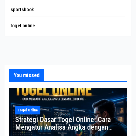
sportsbook
togel online
You missed
Togel Online
Strategi Dasar Togel Online: Cara
Mengatur Analisa Angka dengan
Lebih Bijak