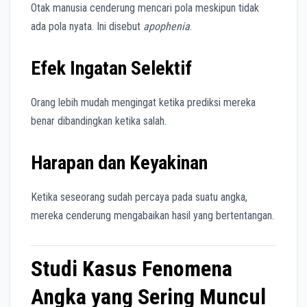
Otak manusia cenderung mencari pola meskipun tidak
ada pola nyata. Ini disebut
apophenia
.
Efek Ingatan Selektif
Orang lebih mudah mengingat ketika prediksi mereka
benar dibandingkan ketika salah.
Harapan dan Keyakinan
Ketika seseorang sudah percaya pada suatu angka,
mereka cenderung mengabaikan hasil yang bertentangan.
Studi Kasus Fenomena
Angka yang Sering Muncul