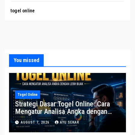
togel online
You missed
Togel Online
Strategi Dasar Togel Online: Cara
Mengatur Analisa Angka dengan
Lebih Bijak
AUGUST 7, 2026
AYU SEKAR