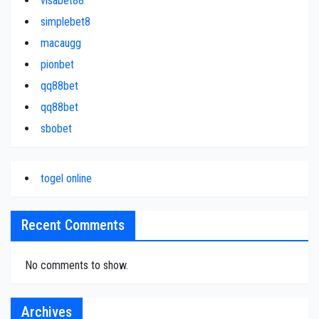
visabet88
simplebet8
macaugg
pionbet
qq88bet
qq88bet
sbobet
togel online
Recent Comments
No comments to show.
Archives