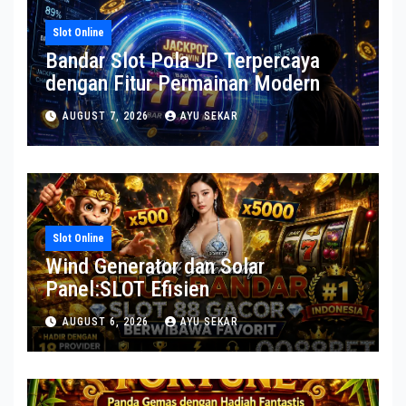
Slot Online
Bandar Slot Pola JP Terpercaya
dengan Fitur Permainan Modern
AUGUST 7, 2026
AYU SEKAR
Slot Online
Wind Generator dan Solar
Panel:SLOT Efisien
AUGUST 6, 2026
AYU SEKAR