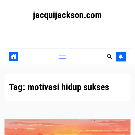
Skip
jacquijackson.com
to
content
Konten Inspiratif tentang Gaya Hidup, Media, dan
Kehidupan Modern
Tag:
motivasi hidup sukses