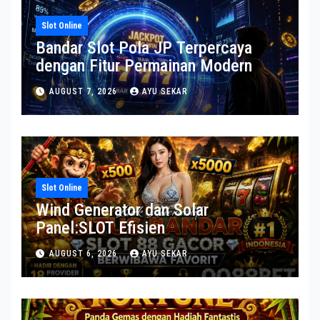
Slot Online
Bandar Slot Pola JP Terpercaya
dengan Fitur Permainan Modern
AUGUST 7, 2026
AYU SEKAR
Slot Online
Wind Generator dan Solar
Panel:SLOT Efisien
AUGUST 6, 2026
AYU SEKAR