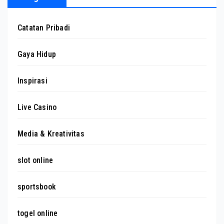
Catatan Pribadi
Gaya Hidup
Inspirasi
Live Casino
Media & Kreativitas
slot online
sportsbook
togel online