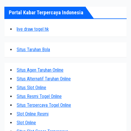
Portal Kabar Terpercaya Indonesia
live draw togel hk
Situs Taruhan Bola
Situs Agen Taruhan Online
Situs Alternatif Taruhan Online
Situs Slot Online
Situs Resmi Togel Online
Situs Terpercaya Togel Online
Slot Online Resmi
Slot Online