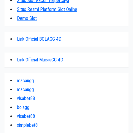
Situs Slot Gacor Terpercaya
Situs Resmi Platform Slot Online
Demo Slot
Link Official BOLAGG 4D
Link Official MacauGG 4D
macaugg
macaugg
visabet88
bolagg
visabet88
simplebet8