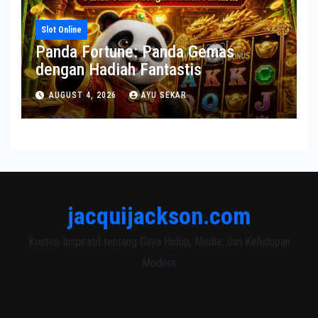
Slot Online
Panda Fortune: Panda Gemas
dengan Hadiah Fantastis
AUGUST 4, 2026
AYU SEKAR
jacquijackson.com
Konten Inspiratif tentang Gaya Hidup, Media, dan Kehidupan
Modern