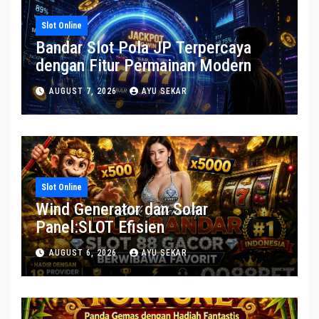
Slot Online
Bandar Slot Pola JP Terpercaya
dengan Fitur Permainan Modern
AUGUST 7, 2026
AYU SEKAR
Slot Online
Wind Generator dan Solar
Panel:SLOT Efisien
AUGUST 6, 2026
AYU SEKAR