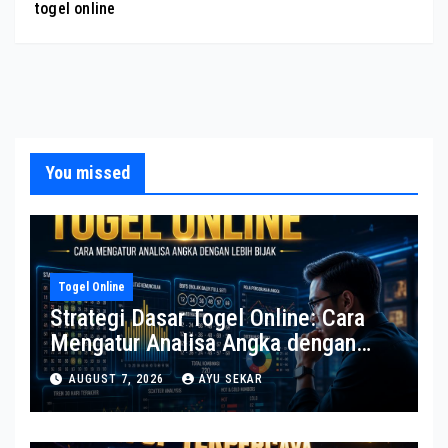
togel online
You missed
Togel Online
Strategi Dasar Togel Online: Cara
Mengatur Analisa Angka dengan
Lebih Bijak
AUGUST 7, 2026
AYU SEKAR