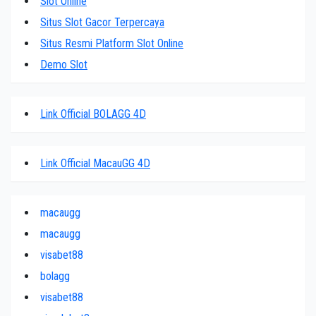
Slot Online
Situs Slot Gacor Terpercaya
Situs Resmi Platform Slot Online
Demo Slot
Link Official BOLAGG 4D
Link Official MacauGG 4D
macaugg
macaugg
visabet88
bolagg
visabet88