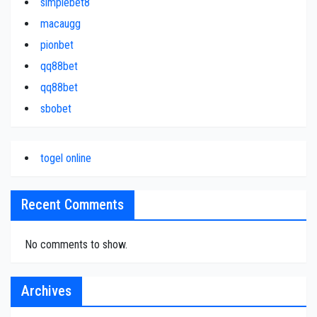
simplebet8
macaugg
pionbet
qq88bet
qq88bet
sbobet
togel online
Recent Comments
No comments to show.
Archives