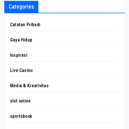
Categories
Catatan Pribadi
Gaya Hidup
Inspirasi
Live Casino
Media & Kreativitas
slot online
sportsbook